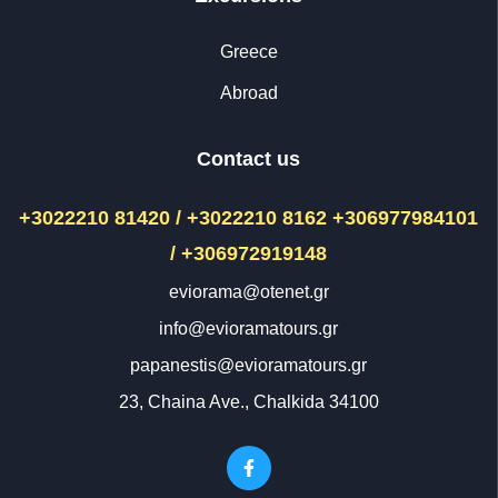
Greece
Abroad
Contact us
+3022210 81420 / +3022210 8162
+306977984101
/ +306972919148
eviorama@otenet.gr
info@evioramatours.gr
papanestis@evioramatours.gr
23, Chaina Ave., Chalkida 34100