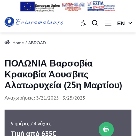
EN
Home
ABROAD
ΠΟΛΩΝΙΑ Βαρσοβία
Κρακοβία Άουσβιτς
Αλατωρυχεία (25η Μαρτίου)
Αναχωρήσεις: 3/21/2025 - 3/25/2025
5 ημέρες / 4 νύχτες
Τιμή από 635€