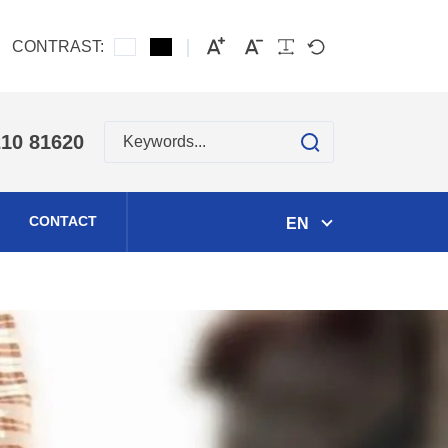
CONTRAST:
search
210 81620
CONTACT
EN