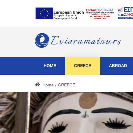
HOME
GREECE
ABROAD
Home
GREECE