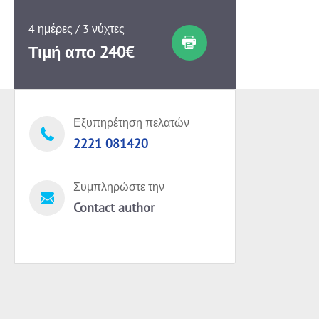
4 ημέρες / 3 νύχτες
Τιμή απο 240€
Εξυπηρέτηση πελατών
2221 081420
Συμπληρώστε την
Contact author