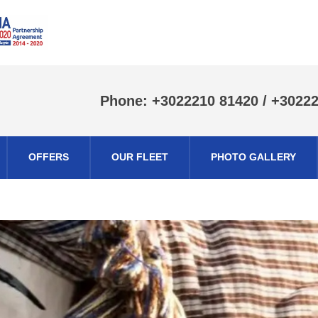
Phone: +3022210 81420 / +3022
OFFERS
OUR FLEET
PHOTO GALLERY