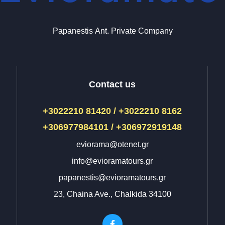
Papanestis Αnt. Private Company
Contact us
+3022210 81420 / +3022210 8162
+306977984101 / +306972919148
eviorama@otenet.gr
info@evioramatours.gr
papanestis@evioramatours.gr
23, Chaina Ave., Chalkida 34100