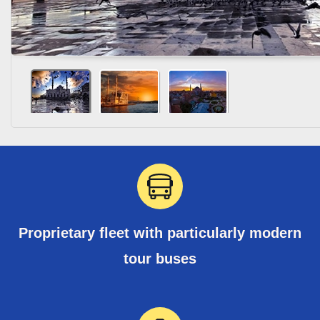
Proprietary fleet with particularly modern
tour buses