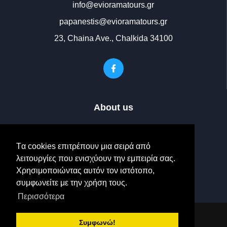
info@evioramatours.gr
papanestis@evioramatours.gr
23, Chaina Ave., Chalkida 34100
About us
Our Fleet
Tα cookies επιτρέπουν μια σειρά από
Photo Gallery
λειτουργίες που ενισχύουν την εμπειρία σας.
Χρησιμοποιώντας αυτόν τον ιστότοπο,
Contact us
συμφωνείτε με την χρήση τους.
Περισσότερα
|
Δήλωση Προστασίας
Συμφωνώ!