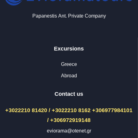
Papanestis Αnt. Private Company
Excursions
Greece
Abroad
Contact us
+3022210 81420 / +3022210 8162
+306977984101
/ +306972919148
eviorama@otenet.gr