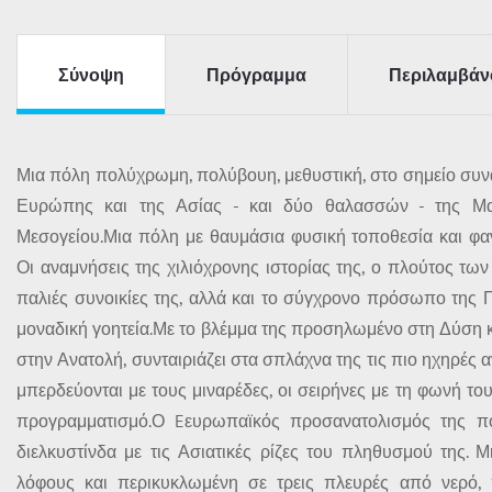
Σύνοψη
Πρόγραμμα
Περιλαμβάν
Μια πόλη πολύχρωμη, πολύβουη, μεθυστική, στο σημείο συν
Ευρώπης και της Ασίας - και δύο θαλασσών - της Μ
Μεσογείου.Μια πόλη με θαυμάσια φυσική τοποθεσία και φα
Οι αναμνήσεις της χιλιόχρονης ιστορίας της, ο πλούτος των
παλιές συνοικίες της, αλλά και το σύγχρονο πρόσωπο της 
μοναδική γοητεία.Με το βλέμμα της προσηλωμένο στη Δύση κ
στην Ανατολή, συνταιριάζει στα σπλάχνα της τις πιο ηχηρές α
μπερδεύονται με τους μιναρέδες, οι σειρήνες με τη φωνή του 
προγραμματισμό.Ο Eευρωπαϊκός προσανατολισμός της πό
διελκυστίνδα με τις Ασιατικές ρίζες του πληθυσμού της. 
λόφους και περικυκλωμένη σε τρεις πλευρές από νερό, 