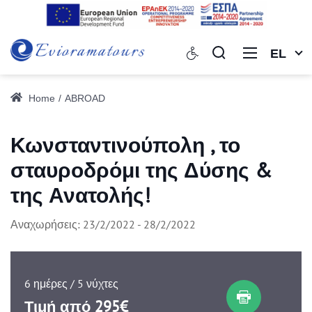
EL
Home
ABROAD
Κωνσταντινούπολη , το
σταυροδρόμι της Δύσης &
της Ανατολής!
Αναχωρήσεις: 23/2/2022 - 28/2/2022
6 ημέρες / 5 νύχτες
Τιμή από 295€