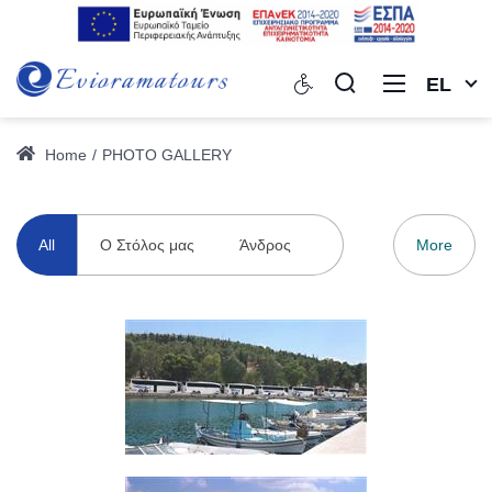
EL
Home
PHOTO GALLERY
All
Ο Στόλος μας
Άνδρος
More