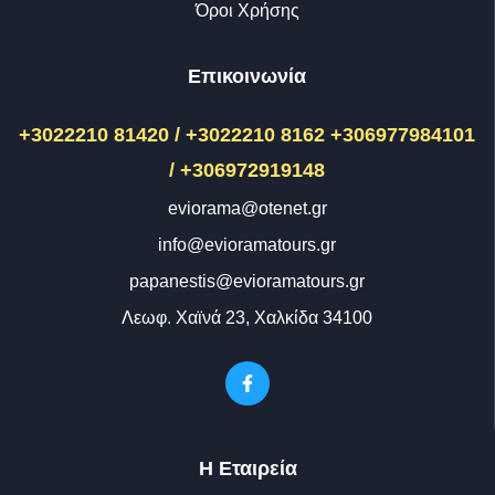
Όροι Χρήσης
Επικοινωνία
+3022210 81420 / +3022210 8162
+306977984101
/ +306972919148
eviorama@otenet.gr
info@evioramatours.gr
papanestis@evioramatours.gr
Λεωφ. Χαϊνά 23, Χαλκίδα 34100
Η Εταιρεία