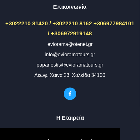
Επικοινωνία
+3022210 81420 / +3022210 8162
+306977984101
/ +306972919148
eviorama@otenet.gr
info@evioramatours.gr
papanestis@evioramatours.gr
Λεωφ. Χαϊνά 23, Χαλκίδα 34100
Η Εταιρεία
Ο Στόλος μας