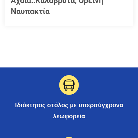
Αχαΐα..Καλάβρυτα, Ορεινή
Ναυπακτία
Ιδιόκτητος στόλος με υπερσύγχρονα
λεωφορεία